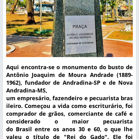
Aqui encontra-se o monumento do busto de
Antônio Joaquim de Moura Andrade (1889-
1962), fundador de Andradina-SP e de Nova
Andradina-MS,
um
empresário
,
fazendeiro
e
pecuarista
bras
ileiro
.
Começou a vida como escriturário, foi
comprador de grãos, comerciante de café e
considerado o maior pecuarista
do
Brasil
entre os
anos 30
e
60
, o que lhe
valeu o título de "Rei do Gado".
Ele foi