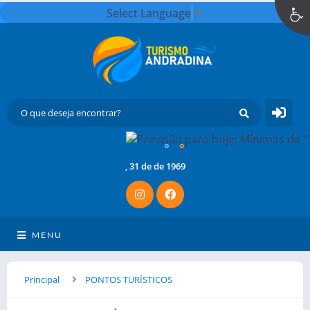
Select Language
▼
°
°
, 31 de de 1969
MENU
Principal
PONTOS TURÍSTICOS