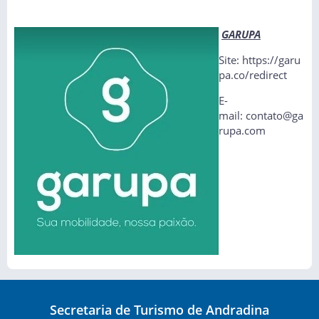
GARUPA
Site: https://garu
pa.co/redirect
E-
mail: contato@ga
rupa.com
Secretaria de Turismo de Andradina