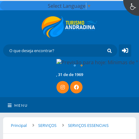
Select Language
▼
°
°
, 31 de de 1969
MENU
Principal
SERVIÇOS
SERVIÇOS ESSENCIAIS