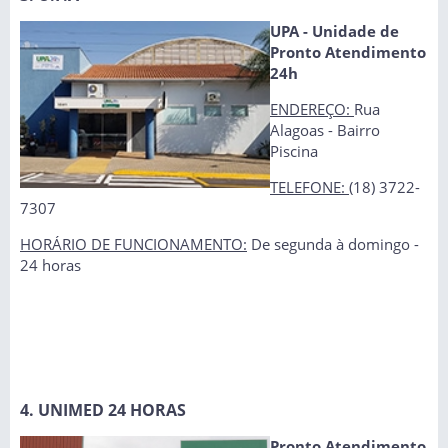
UPA - Unidade de
Pronto Atendimento
24h
ENDEREÇO:
Rua
Alagoas - Bairro
Piscina
TELEFONE:
(18) 3722-
7307
HORÁRIO DE FUNCIONAMENTO:
De segunda à domingo -
24 horas
4. UNIMED 24 HORAS
Pronto Atendimento