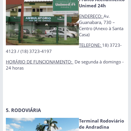
Unimed 24h
ENDEREÇO:
Av.
Guanabara, 730 –
Centro (Anexo à Santa
Casa)
TELEFONE:
18) 3723-
4123 / (18) 3723-4197
HORÁRIO DE FUNCIONAMENTO:
De segunda à domingo -
24 horas
5. RODOVIÁRIA
Terminal Rodoviário
de Andradina