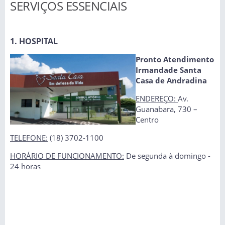
SERVIÇOS ESSENCIAIS
1. HOSPITAL
Pronto Atendimento
Irmandade Santa
Casa de Andradina
ENDEREÇO:
Av.
Guanabara, 730 –
Centro
TELEFONE:
(18) 3702-1100
HORÁRIO DE FUNCIONAMENTO:
De segunda à domingo -
24 horas