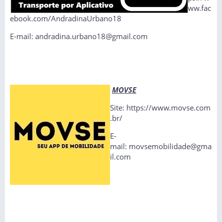
ww.fac
ebook.com/AndradinaUrbano18
E-mail: andradina.urbano18@gmail.com
MOVSE
Site: https://www.movse.com
.br/
E-
mail: movsemobilidade@gma
il.com