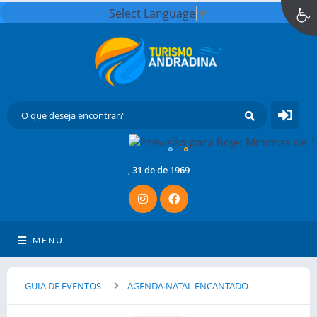
Select Language
▼
°
°
, 31 de de 1969
MENU
GUIA DE EVENTOS
AGENDA NATAL ENCANTADO