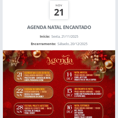
NOV
21
AGENDA NATAL ENCANTADO
Início:
Sexta, 21/11/2025
Encerramento:
Sábado, 20/12/2025