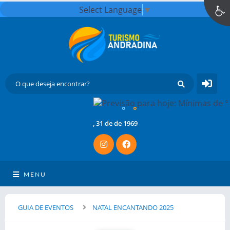
Select Language
▼
°
°
, 31 de de 1969
MENU
GUIA DE EVENTOS
NATAL ENCANTANDO 2025